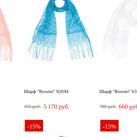
ПРИМЕНИТЬ
СБРОСИТЬ
Шарф "Rossini" 92694
Шарф "Rossini" 6
5 170 руб.
660 ру
350 руб.
780 руб.
-15%
-15%