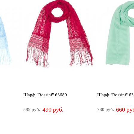
Шарф "Rossini" 63680
Шарф "Rossini" 6
490 руб.
660 ру
585 руб.
780 руб.