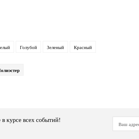
елый
Голубой
Зеленый
Красный
олиэстер
 в курсе всех событий!