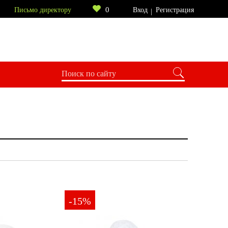
0
Письмо директору
Вход
Регистрация
-15%