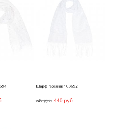
3694
Шарф "Rossini" 63692
б.
440 руб.
520 руб.