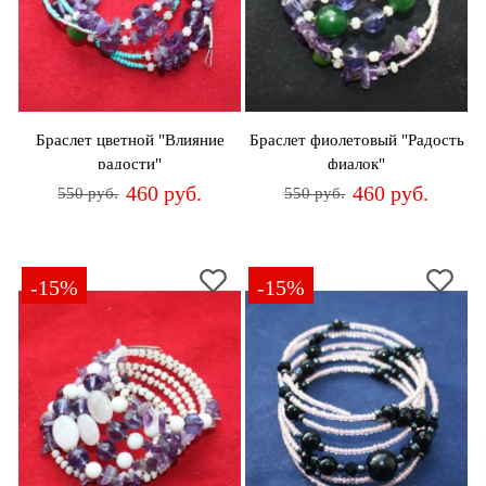
Браслет цветной "Влияние
Браслет фиолетовый "Радость
радости"
фиалок"
460 руб.
460 руб.
550 руб.
550 руб.
-15%
-15%