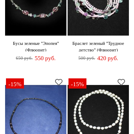
Бусы зеленые "Эпопея"
Браслет зеленый "Трудное
(Флюорит)
детство" (Флюорит)
550 руб.
420 руб.
650 руб.
500 руб.
-15%
-15%