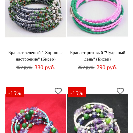
Браслет зеленый " Хорошее
Браслет розовый "Чудесный
настроение" (Бисер)
день" (Бисер)
380 руб.
290 руб.
450 руб.
350 руб.
-15%
-15%