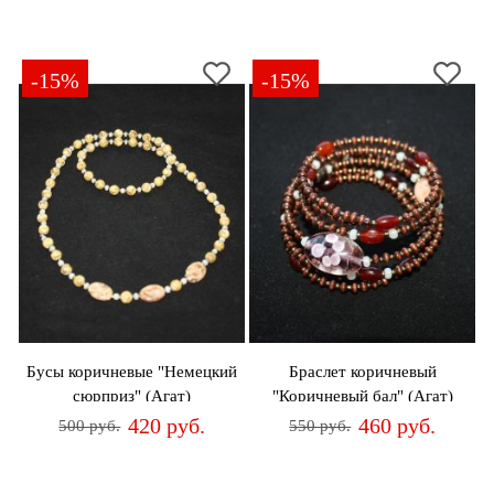
-15%
-15%
Бусы коричневые "Немецкий
Браслет коричневый
сюрприз" (Агат)
"Коричневый бал" (Агат)
420 руб.
460 руб.
500 руб.
550 руб.