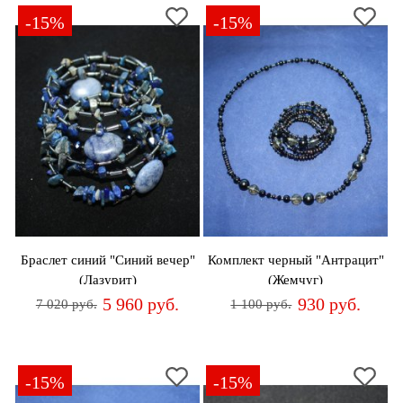
-15%
-15%
Браслет синий "Синий вечер"
Комплект черный "Антрацит"
(Лазурит)
(Жемчуг)
5 960 руб.
930 руб.
7 020 руб.
1 100 руб.
-15%
-15%