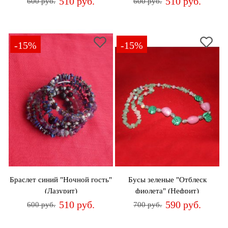
510 руб.
510 руб.
600 руб.
600 руб.
-15%
-15%
Браслет синий "Ночной гость"
Бусы зеленые "Отблеск
(Лазурит)
фиолета" (Нефрит)
510 руб.
590 руб.
600 руб.
700 руб.