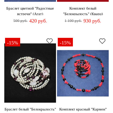
Браслет цветной "Радостные
Комплект белый
встречи" (Агат)
"Белокрылость" (Кварц)
420 руб.
930 руб.
500 руб.
1 100 руб.
-15%
-15%
Браслет белый "Белокрылость"
Комплект красный "Кармен"