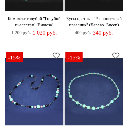
Комплект голубой "Голубой
Бусы цветные "Разноцветный
пьедестал" (Бирюза)
праздник" (Дерево, Бисер)
1 020 руб.
340 руб.
1 200 руб.
400 руб.
-15%
-15%