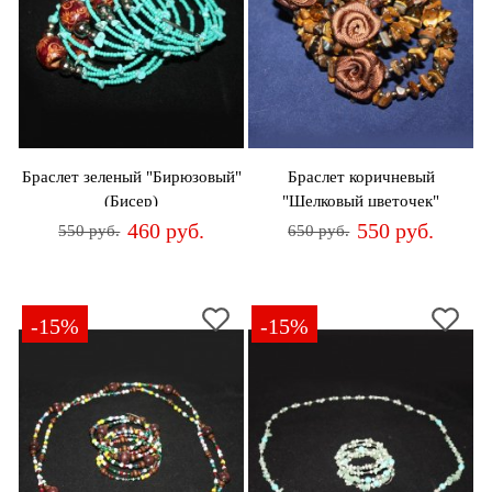
Браслет зеленый "Бирюзовый"
Браслет коричневый
(Бисер)
"Шелковый цветочек"
(Тигровый глаз)
460 руб.
550 руб.
550 руб.
650 руб.
-15%
-15%