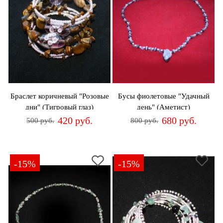
Браслет коричневый "Розовые
Бусы фиолетовые "Удачный
дни" (Тигровый глаз)
день" (Аметист)
420 руб.
680 руб.
500 руб.
800 руб.
-15%
-15%