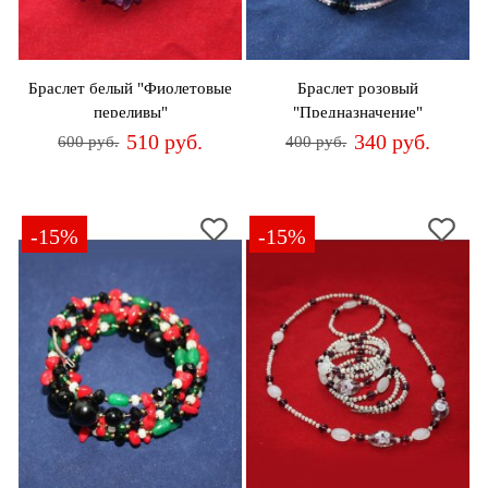
Браслет белый "Фиолетовые
Браслет розовый
переливы"
"Предназначение"
510 руб.
340 руб.
600 руб.
400 руб.
-15%
-15%