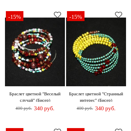
-15%
-15%
Браслет цветной "Веселый
Браслет цветной "Странный
случай" (Бисер)
интерес" (Бисер)
340 руб.
340 руб.
400 руб.
400 руб.