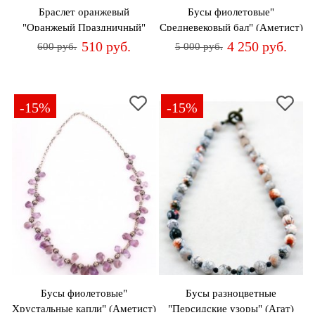
Браслет оранжевый
Бусы фиолетовые"
"Оранжеый Праздничный"
Средневековый бал" (Аметист)
(Сердолик)
510 руб.
4 250 руб.
600 руб.
5 000 руб.
-15%
-15%
Бусы фиолетовые"
Бусы разноцветные
Хрустальные капли" (Аметист)
"Персидские узоры" (Агат)