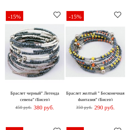
-15%
-15%
Браслет черный" Легенда
Браслет желтый " Бесконечная
севера" (Бисер)
фантазия" (Бисер)
380 руб.
290 руб.
450 руб.
350 руб.