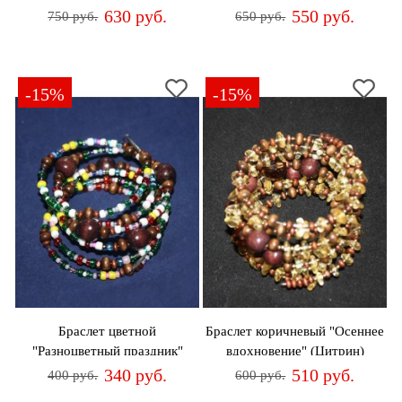
630 руб.
550 руб.
750 руб.
650 руб.
-15%
-15%
Браслет цветной
Браслет коричневый "Осеннее
"Разноцветный праздник"
вдохновение" (Цитрин)
(Бисер)
340 руб.
510 руб.
400 руб.
600 руб.