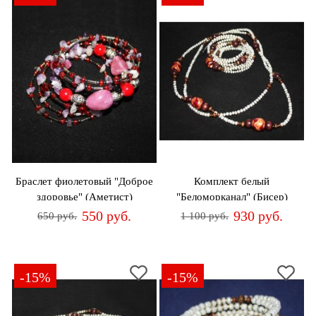
Браслет фиолетовый "Доброе
Комплект белый
здоровье" (Аметист)
"Беломорканал" (Бисер)
550 руб.
930 руб.
650 руб.
1 100 руб.
-15%
-15%