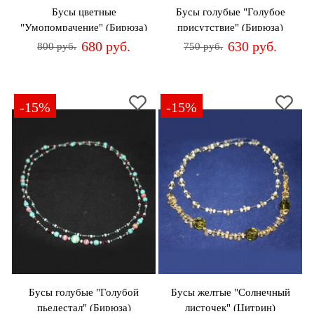
Бусы цветные
Бусы голубые "Голубое
"Умопомрачение" (Бирюза)
присутствие" (Бирюза)
680 руб.
630 руб.
800 руб.
750 руб.
-15%
-15%
Бусы голубые "Голубой
Бусы желтые "Солнечный
пьедестал" (Бирюза)
листочек" (Цитрин)