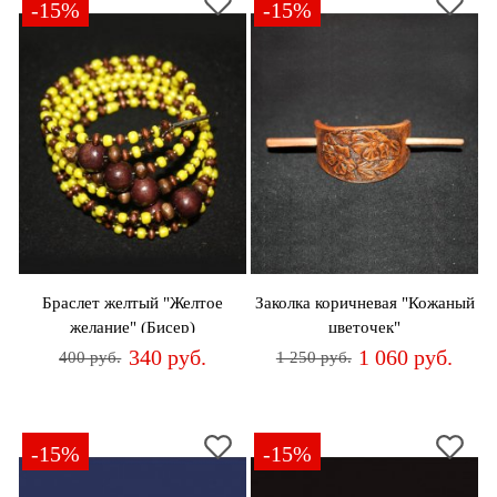
-15%
-15%
Браслет желтый "Желтое
Заколка коричневая "Кожаный
желание" (Бисер)
цветочек"
340 руб.
1 060 руб.
400 руб.
1 250 руб.
-15%
-15%