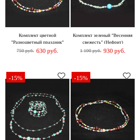
Комплект цветной
Комплект зеленый "Весенняя
"Разноцветный праздник"
свежесть" (Нефрит)
(Бисер)
630 руб.
930 руб.
750 руб.
1 100 руб.
-15%
-15%