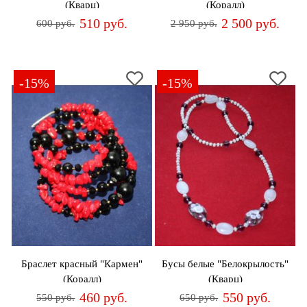
(Кварц)
(Коралл)
510 руб.
2 500 руб.
600 руб.
2 950 руб.
-15%
-15%
Браслет красный "Кармен"
Бусы белые "Белокрылость"
(Коралл)
(Кварц)
460 руб.
550 руб.
550 руб.
650 руб.