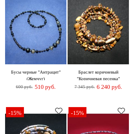
Бусы черные "Антрацит"
Браслет коричневый
(Жемчуг)
"Коричневая песенка"
(Тигровый глаз)
510 руб.
6 240 руб.
600 руб.
7 345 руб.
-15%
-15%