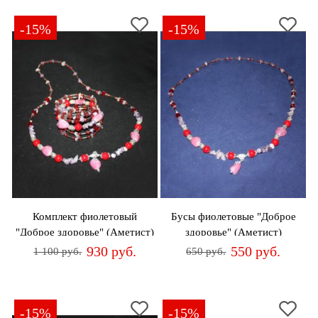
-15%
-15%
Комплект фиолетовый
Бусы фиолетовые "Доброе
"Доброе здоровье" (Аметист)
здоровье" (Аметист)
930 руб.
550 руб.
1 100 руб.
650 руб.
-15%
-15%