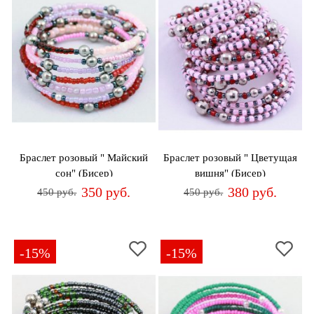
Браслет розовый " Майский
Браслет розовый " Цветущая
сон" (Бисер)
вишня" (Бисер)
350 руб.
380 руб.
450 руб.
450 руб.
-15%
-15%