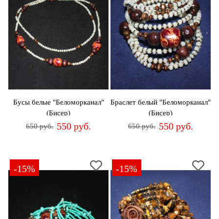
Бусы белые "Беломорканал"
Браслет белый "Беломорканал"
(Бисер)
(Бисер)
550 руб.
550 руб.
650 руб.
650 руб.
-15%
-15%