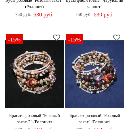
Бусы розовые "Розовый закат"
Бусы фиолетовые "Чарующий
(Родонит)
чароит"
630 руб.
630 руб.
750 руб.
750 руб.
-15%
-15%
Браслет розовый "Розовый
Браслет розовый "Розовый
закат-2" (Родонит)
закат" (Родонит)