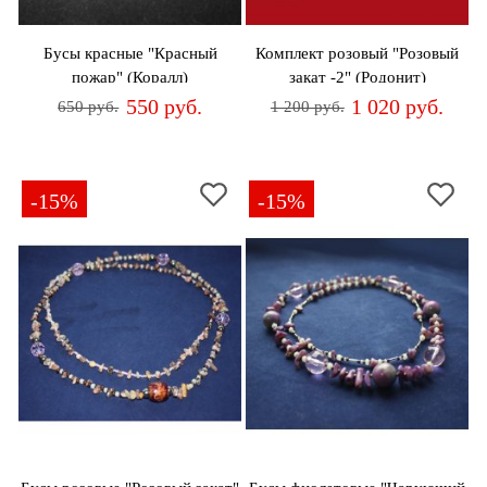
Бусы красные "Красный
Комплект розовый "Розовый
пожар" (Коралл)
закат -2" (Родонит)
550 руб.
1 020 руб.
650 руб.
1 200 руб.
-15%
-15%