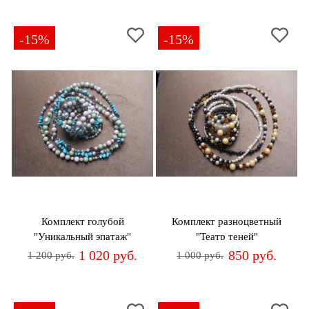
-15%
-15%
Комплект голубой
Комплект разноцветный
"Уникальный эпатаж"
"Театр теней"
1 020 руб.
850 руб.
1 200 руб.
1 000 руб.