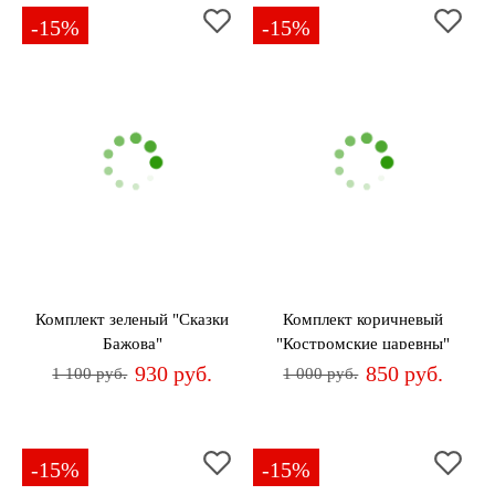
-15%
-15%
Комплект зеленый "Сказки
Комплект коричневый
Бажова"
"Костромские царевны"
930 руб.
850 руб.
1 100 руб.
1 000 руб.
-15%
-15%