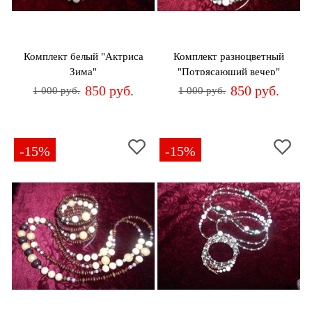
Комплект белый "Актриса
Комплект разноцветный
Зима"
"Потрясающий вечер"
850 руб.
850 руб.
1 000 руб.
1 000 руб.
-15%
-15%