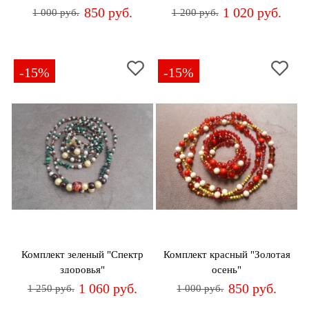
850 руб.
1 020 руб.
1 000 руб.
1 200 руб.
-15%
-15%
Комплект зеленый "Спектр
Комплект красный "Золотая
здоровья"
осень"
1 060 руб.
850 руб.
1 250 руб.
1 000 руб.