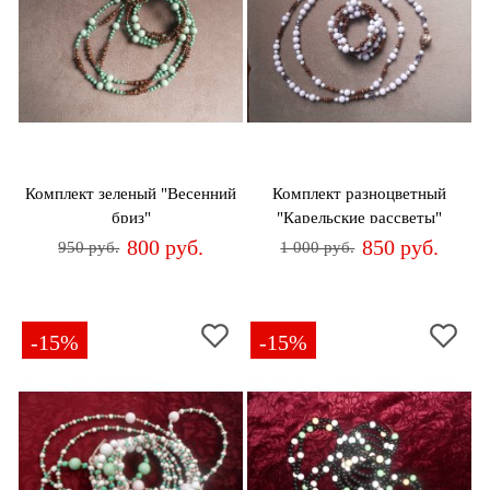
Комплект зеленый "Весенний
Комплект разноцветный
бриз"
"Карельские рассветы"
800 руб.
850 руб.
950 руб.
1 000 руб.
-15%
-15%