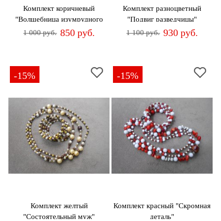
Комплект коричневый
Комплект разноцветный
"Волшебница изумрудного
"Подвиг разведчицы"
города"
850 руб.
930 руб.
1 000 руб.
1 100 руб.
-15%
-15%
Комплект желтый
Комплект красный "Скромная
"Состоятельный муж"
деталь"