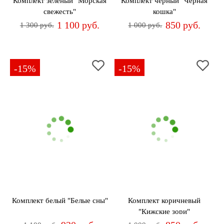
Комплект зеленый "Морская
Комплект черный "Черная
свежесть"
кошка"
1 100 руб.
850 руб.
1 300 руб.
1 000 руб.
-15%
-15%
Комплект белый "Белые сны"
Комплект коричневый
"Кижские зори"