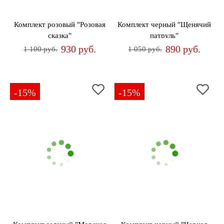
Комплект розовый "Розовая
Комплект черный "Щенячий
сказка"
патруль"
930 руб.
890 руб.
1 100 руб.
1 050 руб.
-15%
-15%