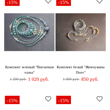
-15%
-15%
Комплект зеленый "Внезапная
Комплект белый "Жемчужина
удача"
Перу"
1 020 руб.
850 руб.
1 200 руб.
1 000 руб.
-15%
-15%