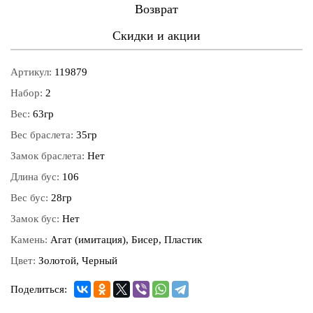
Возврат
Скидки и акции
Артикул:
119879
Набор:
2
Вес:
63гр
Вес браслета:
35гр
Замок браслета:
Нет
Длина бус:
106
Вес бус:
28гр
Замок бус:
Нет
Камень:
Агат (имитация), Бисер, Пластик
Цвет:
Золотой, Черный
Поделиться: