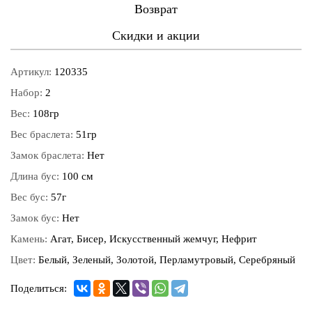
Возврат
Скидки и акции
Артикул:
120335
Набор:
2
Вес:
108гр
Вес браслета:
51гр
Замок браслета:
Нет
Длина бус:
100 см
Вес бус:
57г
Замок бус:
Нет
Камень:
Агат, Бисер, Искусственный жемчуг, Нефрит
Цвет:
Белый, Зеленый, Золотой, Перламутровый, Серебряный
Поделиться: