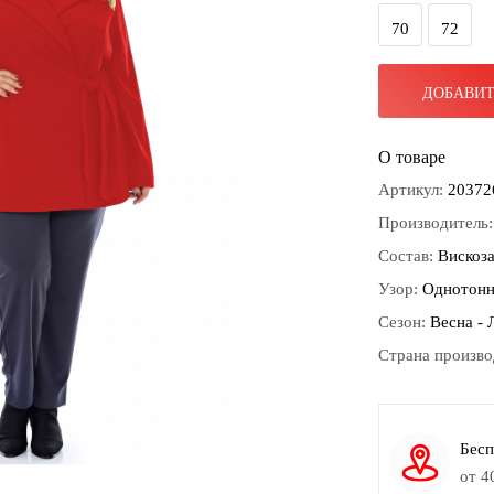
70
72
ДОБАВИТ
О товаре
Артикул:
20372
Производитель
Состав:
Вискоза
Узор:
Однотон
Сезон:
Весна - 
Страна произво
Бесп
от 4