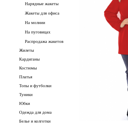
Нарядные жакеты
Жакеты для офиса
На молнии
На пуговицах
Распродажа жакетов
Жилеты
Кардиганы
Костюмы
Платья
Топы и футболки
Туники
Юбки
Одежда для дома
Белье и колготки