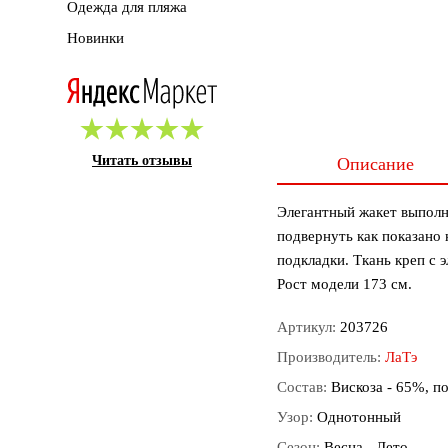
Одежда для пляжа
Новинки
Читать отзывы
Описание
Элегантный жакет выполн
подвернуть как показано 
подкладки. Ткань креп с э
Рост модели 173 см.
Артикул:
203726
Производитель:
ЛаТэ
Состав:
Вискоза - 65%, по
Узор:
Однотонный
Сезон:
Весна - Лето