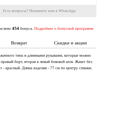
Есть вопросы? Напишите нам в WhatsApp
454
числено
бонуса.
Подробнее о бонусной программе
Возврат
Скидки и акции
иджачного типа и длинными рукавами, которые можно
в правый борт, вторая в левый боковой шов. Жакет без
ет - красный. Длина изделия - 77 см по центру спинки.