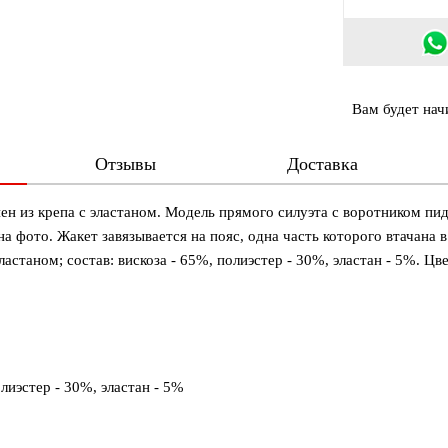
Вам будет на
Отзывы
Доставка
ен из крепа с эластаном. Модель прямого силуэта с воротником п
на фото. Жакет завязывается на пояс, одна часть которого втачана 
ластаном; состав: вискоза - 65%, полиэстер - 30%, эластан - 5%. Цв
лиэстер - 30%, эластан - 5%