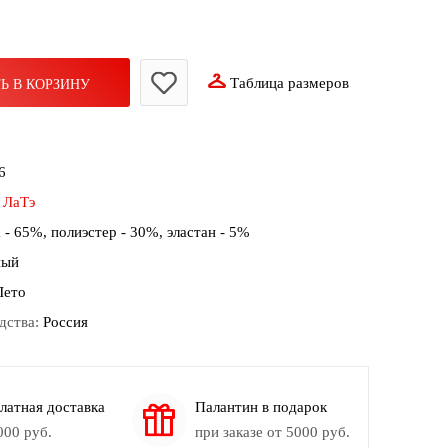
Таблица размеров
Ь В КОРЗИНУ
6
:
ЛаТэ
 - 65%, полиэстер - 30%, эластан - 5%
ный
Лето
дства:
Россия
латная доставка
Палантин в подарок
000 руб.
при заказе от 5000 руб.