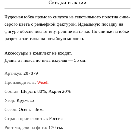
Скидки и акции
Чудесная юбка прямого силуэта из текстильного полотна сине-
серого цвета с рельефной фактурой. Идеальную посадку на
фигуре обеспечивают внутренние вытачки. По спинке на юбке
разрез и застежка на потайную молнию.
Аксессуары в комплект не входят.
Длина от пояса до низа изделия — 55 см.
Артикул:
207879
Производитель:
Wisell
Состав:
Шерсть 80%, Акрил 20%
Узор:
Кружево
Сезон:
Осень - Зима
Страна производства:
Россия
Рост модели на фото:
170 см.