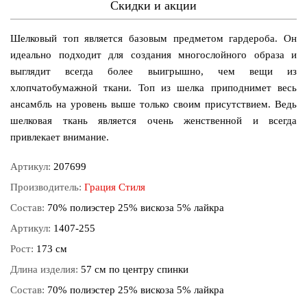
Скидки и акции
Шелковый топ является базовым предметом гардероба. Он
идеально подходит для создания многослойного образа и
выглядит всегда более выигрышно, чем вещи из
хлопчатобумажной ткани. Топ из шелка приподнимет весь
ансамбль на уровень выше только своим присутствием. Ведь
шелковая ткань является очень женственной и всегда
привлекает внимание.
Артикул:
207699
Производитель:
Грация Стиля
Состав:
70% полиэстер 25% вискоза 5% лайкра
Артикул:
1407-255
Рост:
173 см
Длина изделия:
57 см по центру спинки
Состав:
70% полиэстер 25% вискоза 5% лайкра