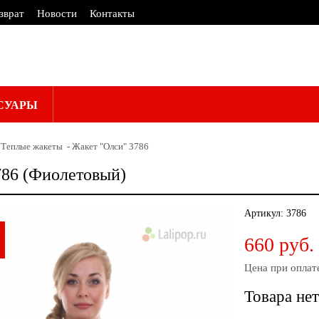
зврат
Новости
Контакты
СУАРЫ
Теплые жакеты
Жакет "Олси" 3786
786 (Фиолетовый)
Артикул:
3786
660 руб.
Цена при оплат
Товара нет