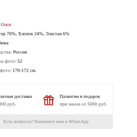
:
Олси
тер 70%, Хлопок 24%, Эластан 6%
Зима
дства:
Россия
на фото:
52
 фото:
170-172 см.
латная доставка
Палантин в подарок
000 руб.
при заказе от 5000 руб.
Есть вопросы? Напишите нам в WhatsApp