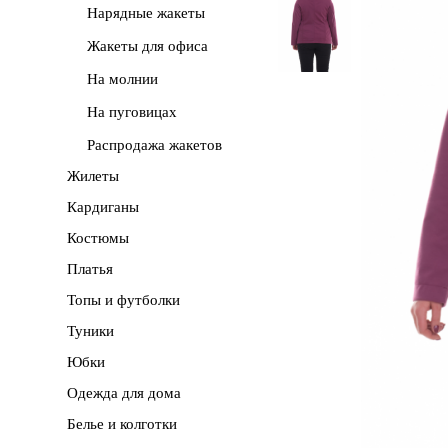
Нарядные жакеты
Жакеты для офиса
На молнии
На пуговицах
Распродажа жакетов
Жилеты
Кардиганы
Костюмы
Платья
Топы и футболки
Туники
Юбки
Одежда для дома
Белье и колготки