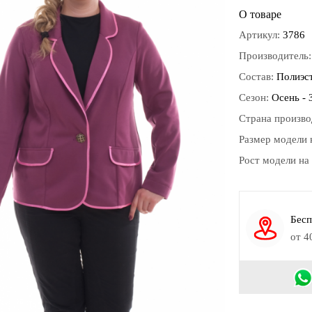
О товаре
Артикул:
3786
Производитель
Состав:
Полиэс
Сезон:
Осень - 
Страна произво
Размер модели 
Рост модели на
Бесп
от 4