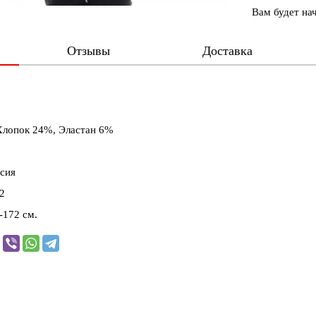
Вам будет на
Отзывы
Доставка
Хлопок 24%, Эластан 6%
сия
2
-172 см.