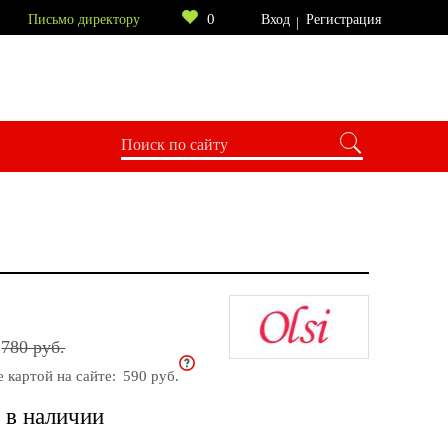
0
Письмо директору
Вход
Регистрация
780 руб.
е картой на сайте:
590 руб.
 в наличии