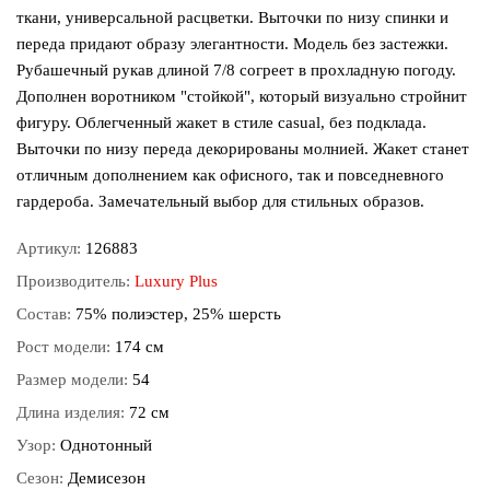
ткани, универсальной расцветки. Выточки по низу спинки и
переда придают образу элегантности. Модель без застежки.
Рубашечный рукав длиной 7/8 согреет в прохладную погоду.
Дополнен воротником "стойкой", который визуально стройнит
фигуру. Облегченный жакет в стиле casual, без подклада.
Выточки по низу переда декорированы молнией. Жакет станет
отличным дополнением как офисного, так и повседневного
гардероба. Замечательный выбор для стильных образов.
Артикул:
126883
Производитель:
Luxury Plus
Состав:
75% полиэстер, 25% шерсть
Рост модели:
174 см
Размер модели:
54
Длина изделия:
72 см
Узор:
Однотонный
Сезон:
Демисезон