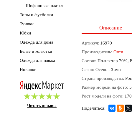
Шифоновые платья
Топы и футболки
Туники
Описание
Юбки
Одежда для дома
Артикул:
16970
Белье и колготки
Производитель:
Олси
Одежда для пляжа
Состав:
Полиэстер 70%, 
Новинки
Сезон:
Осень - Зима
Страна производства:
Рос
Размер модели на фото:
5
Рост модели на фото:
170
Читать отзывы
Поделиться: