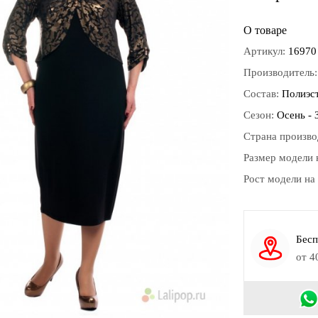
О товаре
Артикул:
16970
Производитель
Состав:
Полиэс
Сезон:
Осень - 
Страна произво
Размер модели 
Рост модели на
Бесп
от 4