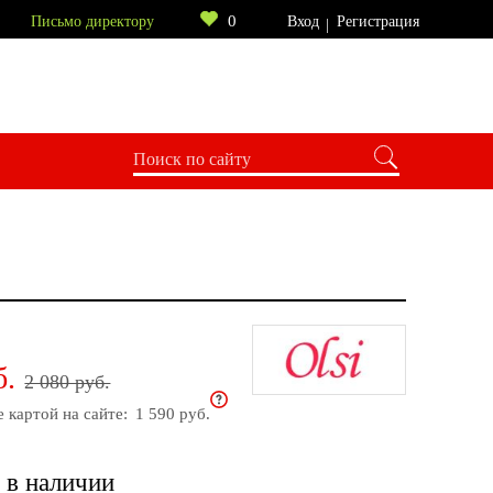
0
Письмо директору
Вход
Регистрация
б.
2 080 руб.
е картой на сайте:
1 590 руб.
 в наличии