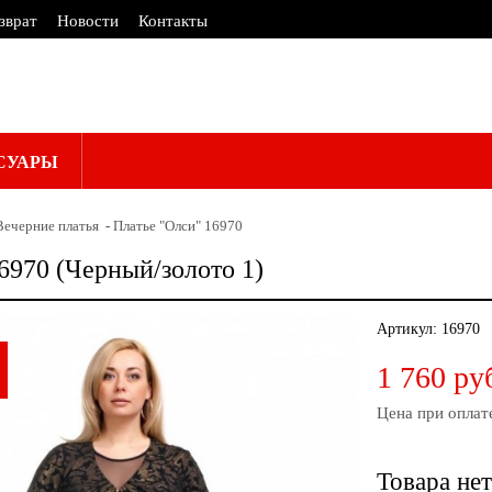
зврат
Новости
Контакты
СУАРЫ
Вечерние платья
Платье "Олси" 16970
6970 (Черный/золото 1)
Артикул:
16970
1 760 ру
Цена при оплат
Товара нет