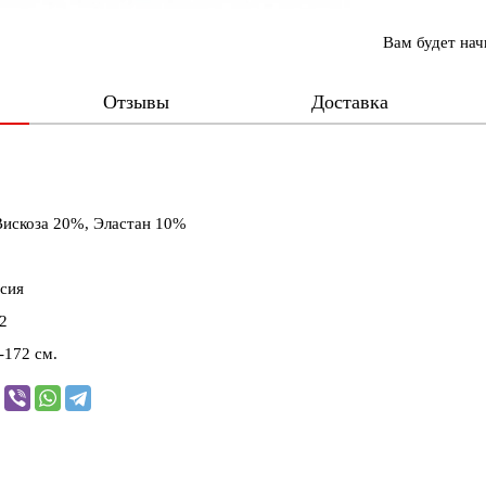
Вам будет на
Отзывы
Доставка
Вискоза 20%, Эластан 10%
сия
2
-172 см.