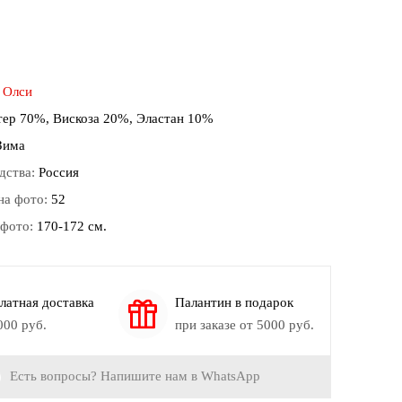
:
Олси
тер 70%, Вискоза 20%, Эластан 10%
Зима
дства:
Россия
на фото:
52
 фото:
170-172 см.
латная доставка
Палантин в подарок
000 руб.
при заказе от 5000 руб.
Есть вопросы? Напишите нам в WhatsApp