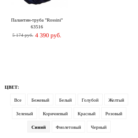
дома
Белье
Палантин-труба "Rossini"
и
63516
колготки
4 390 руб.
5 174 руб.
Одежда
для
пляжа
Новинки
ЦВЕТ:
Все
Бежевый
Белый
Голубой
Желтый
Зеленый
Коричневый
Красный
Розовый
Синий
Фиолетовый
Черный