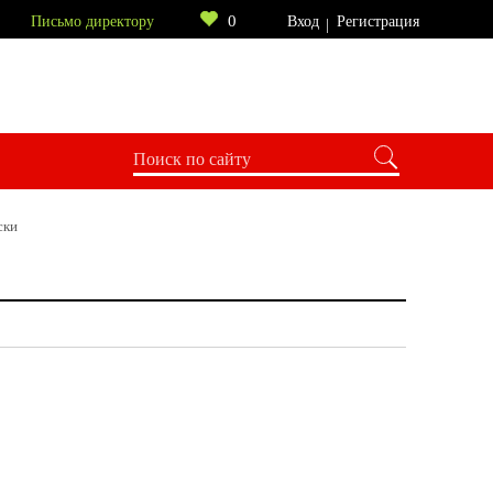
0
Письмо директору
Вход
Регистрация
ски