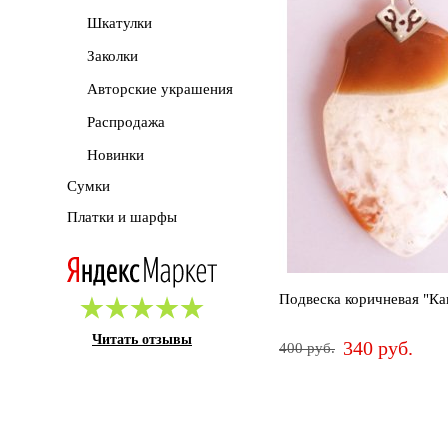
Шкатулки
Сначала
дороже
Заколки
Авторские украшения
Новинки
Распродажа
Новинки
Сумки
Платки и шарфы
Подвеска коричневая "Ка
Читать отзывы
340 руб.
400 руб.