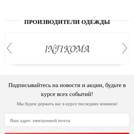
ПРОИЗВОДИТЕЛИ ОДЕЖДЫ
Подписывайтесь на новости и акции, будьте в
курсе всех событий!
Мы будем держать вас в курсе последних новинок!