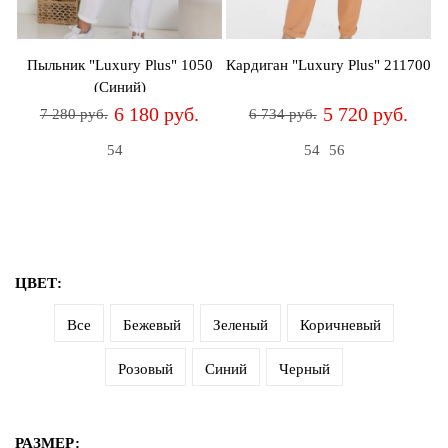
дома
Белье
Пыльник "Luxury Plus" 1050
Кардиган "Luxury Plus" 211700
и
(Синий)
колготки
6 180 руб.
5 720 руб.
7 280 руб.
6 734 руб.
Одежда
54
54
56
для
пляжа
Новинки
ЦВЕТ:
Все
Бежевый
Зеленый
Коричневый
Розовый
Синий
Черный
РАЗМЕР: