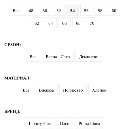
Все
48
50
52
54
56
58
60
62
64
66
68
70
СЕЗОН:
Все
Весна - Лето
Демисезон
МАТЕРИАЛ:
Все
Вискоза
Полиэстер
Хлопок
БРЕНД:
Luxury Plus
Олси
Prima Linea