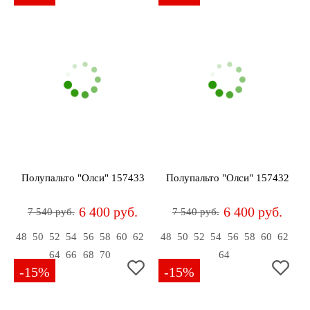
Полупальто "Олси" 157433
Полупальто "Олси" 157432
6 400 руб.
6 400 руб.
7 540 руб.
7 540 руб.
48
50
52
54
56
58
60
62
48
50
52
54
56
58
60
62
64
66
68
70
64
-15%
-15%