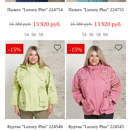
Пальто "Luxury Plus" 224754
Пальто "Luxury Plus" 224755
13 920 руб.
13 920 руб.
16 380 руб.
16 380 руб.
54
56
58
54
56
58
60
-15%
-15%
Куртка "Luxury Plus" 224546
Куртка "Luxury Plus" 224545