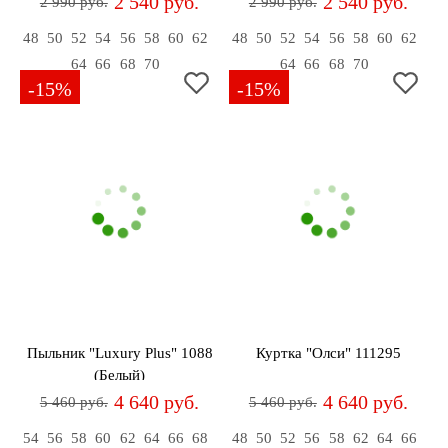
2 540 руб.
2 540 руб.
2 990 руб.
2 990 руб.
48
50
52
54
56
58
60
62
48
50
52
54
56
58
60
62
64
66
68
70
64
66
68
70
-15%
-15%
Пыльник "Luxury Plus" 1088
Куртка "Олси" 111295
(Белый)
4 640 руб.
4 640 руб.
5 460 руб.
5 460 руб.
54
56
58
60
62
64
66
68
48
50
52
56
58
62
64
66