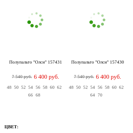
Полупальто "Олси" 157431
Полупальто "Олси" 157430
6 400 руб.
6 400 руб.
7 540 руб.
7 540 руб.
48
50
52
54
56
58
60
62
48
50
52
54
56
58
60
62
66
68
64
70
ЦВЕТ: