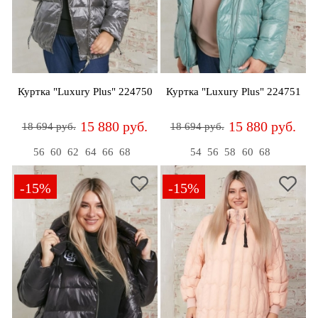
Куртка "Luxury Plus" 224750
Куртка "Luxury Plus" 224751
15 880 руб.
15 880 руб.
18 694 руб.
18 694 руб.
56
60
62
64
66
68
54
56
58
60
68
-15%
-15%