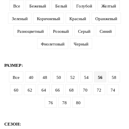
Все
Бежевый
Белый
Голубой
Желтый
Зеленый
Коричневый
Красный
Оранжевый
Разноцветный
Розовый
Серый
Синий
Фиолетовый
Черный
РАЗМЕР:
Все
40
48
50
52
54
56
58
60
62
64
66
68
70
72
74
76
78
80
СЕЗОН: