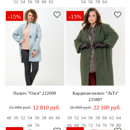
52
54
56
58
60
62
54
56
58
64
-15%
-15%
Пальто "Олси" 222008
Кардиган-пальто "ЛаТэ"
225887
12 810 руб.
22 100 руб.
15 080 руб.
26 000 руб.
48
50
52
54
56
58
60
66
50
52
54
56
58
60
62
64
68
70
66
68
70
72
74
76
78
80