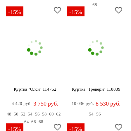
68
-15%
-15%
Куртка "Олси" 114752
Куртка "Тревери" 118839
3 750 руб.
8 530 руб.
4 420 руб.
10 036 руб.
48
50
52
54
56
58
60
62
54
56
64
66
68
-15%
-15%