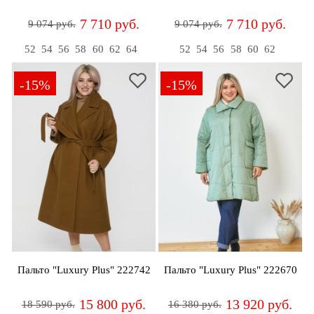
7 710 руб.
7 710 руб.
9 074 руб.
9 074 руб.
52
54
56
58
60
62
64
52
54
56
58
60
62
-15%
-15%
Пальто "Luxury Plus" 222742
Пальто "Luxury Plus" 222670
15 800 руб.
13 920 руб.
18 590 руб.
16 380 руб.