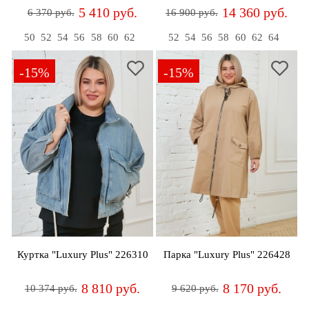
5 410 руб.
14 360 руб.
6 370 руб.
16 900 руб.
50
52
54
56
58
60
62
52
54
56
58
60
62
64
-15%
-15%
Куртка "Luxury Plus" 226310
Парка "Luxury Plus" 226428
8 810 руб.
8 170 руб.
10 374 руб.
9 620 руб.