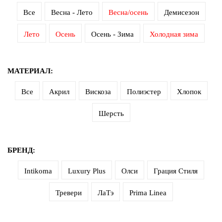
Все
Весна - Лето
Весна/осень
Демисезон
Лето
Осень
Осень - Зима
Холодная зима
МАТЕРИАЛ:
Все
Акрил
Вискоза
Полиэстер
Хлопок
Шерсть
БРЕНД:
Intikoma
Luxury Plus
Олси
Грация Стиля
Тревери
ЛаТэ
Prima Linea