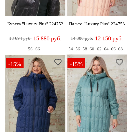
Куртка "Luxury Plus" 224752
Пальто "Luxury Plus" 224753
15 880 руб.
12 150 руб.
18 694 руб.
14 300 руб.
56
66
54
56
58
60
62
64
66
68
-15%
-15%