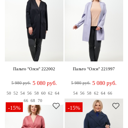
Пальто "Олси" 222002
Пальто "Олси" 221997
5 080 руб.
5 080 руб.
5 980 руб.
5 980 руб.
50
52
54
56
58
60
62
64
54
56
58
62
64
66
66
68
70
-15%
-15%