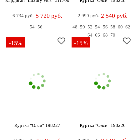
Кардиган "Luxury Plus" 211700
Куртка "Олси" 198228
5 720 руб.
2 540 руб.
6 734 руб.
2 990 руб.
54
56
48
50
52
54
56
58
60
62
64
66
68
70
-15%
-15%
Куртка "Олси" 198227
Куртка "Олси" 198226