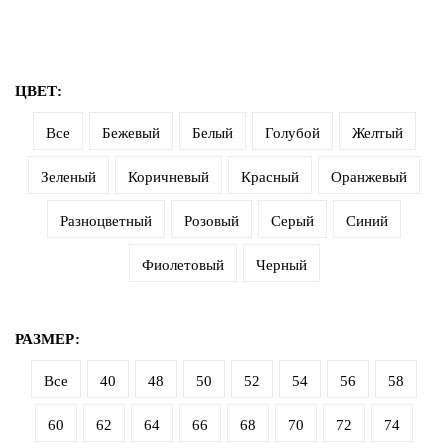
ЦВЕТ:
Все
Бежевый
Белый
Голубой
Желтый
Зеленый
Коричневый
Красный
Оранжевый
Разноцветный
Розовый
Серый
Синий
Фиолетовый
Черный
РАЗМЕР:
Все
40
48
50
52
54
56
58
60
62
64
66
68
70
72
74