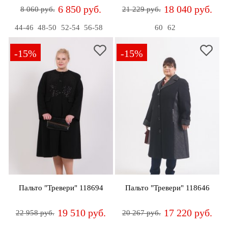
6 850 руб.
18 040 руб.
8 060 руб.
21 229 руб.
44-46
48-50
52-54
56-58
60
62
-15%
-15%
Пальто "Тревери" 118694
Пальто "Тревери" 118646
19 510 руб.
17 220 руб.
22 958 руб.
20 267 руб.