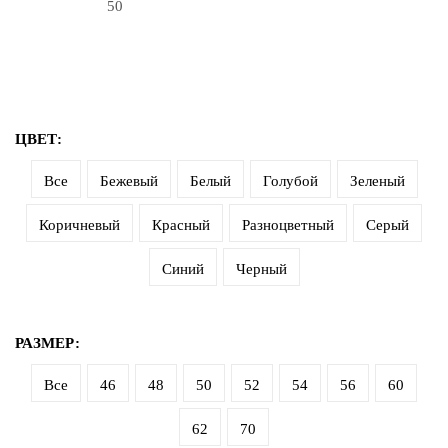
50
ЦВЕТ:
Все
Бежевый
Белый
Голубой
Зеленый
Коричневый
Красный
Разноцветный
Серый
Синий
Черный
РАЗМЕР:
Все
46
48
50
52
54
56
60
62
70