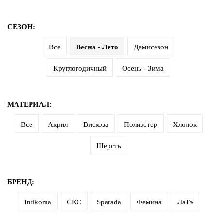
СЕЗОН:
Все
Весна - Лето
Демисезон
Круглогодичный
Осень - Зима
МАТЕРИАЛ:
Все
Акрил
Вискоза
Полиэстер
Хлопок
Шерсть
БРЕНД:
Intikoma
СКС
Sparada
Фемина
ЛаТэ