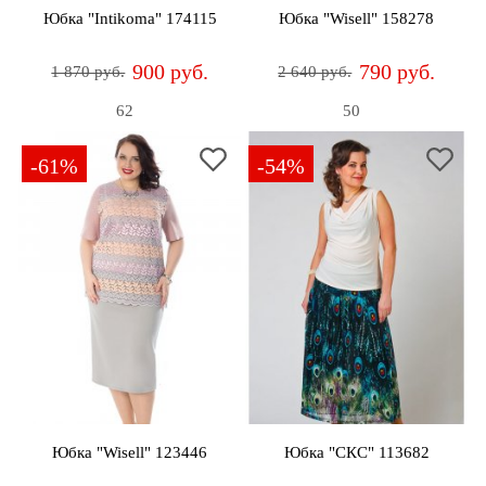
Юбка "Intikoma" 174115
Юбка "Wisell" 158278
900 руб.
790 руб.
1 870 руб.
2 640 руб.
62
50
-61%
-54%
Юбка "Wisell" 123446
Юбка "СКС" 113682