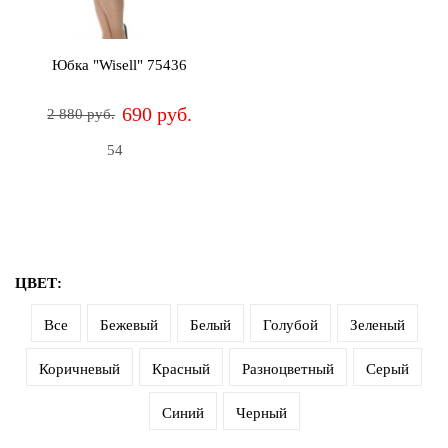
дома
Белье
Юбка "Wisell" 75436
и
колготки
690 руб.
2 880 руб.
Одежда
54
для
пляжа
Новинки
ЦВЕТ:
Все
Бежевый
Белый
Голубой
Зеленый
Коричневый
Красный
Разноцветный
Серый
Синий
Черный