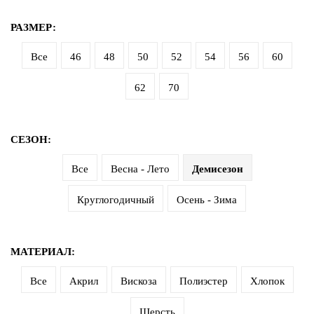
РАЗМЕР:
Все
46
48
50
52
54
56
60
62
70
СЕЗОН:
Все
Весна - Лето
Демисезон
Круглогодичный
Осень - Зима
МАТЕРИАЛ:
Все
Акрил
Вискоза
Полиэстер
Хлопок
Шерсть