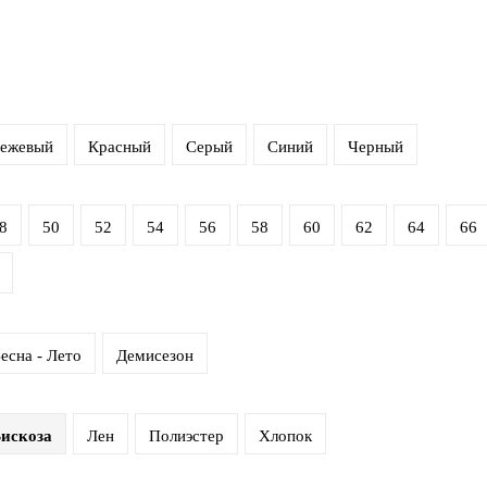
ежевый
Красный
Серый
Синий
Черный
8
50
52
54
56
58
60
62
64
66
есна - Лето
Демисезон
искоза
Лен
Полиэстер
Хлопок