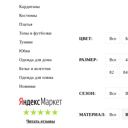
Кардиганы
Костюмы
Платья
Топы и футболки
ЦВЕТ:
Все
Б
Туники
Юбки
Одежда для дома
РАЗМЕР:
Все
4
Белье и колготки
82
84
Одежда для пляжа
Новинки
СЕЗОН:
Все
В
МАТЕРИАЛ:
Все
В
Читать отзывы