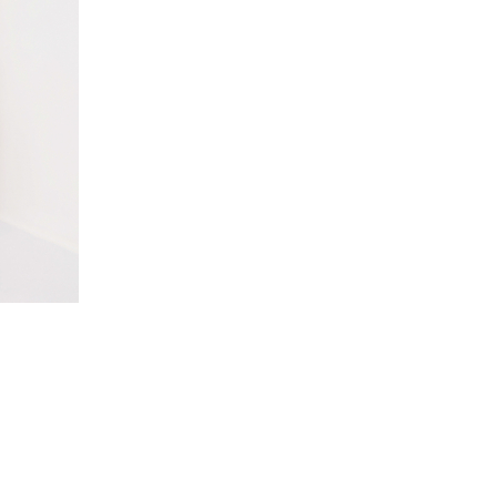
ПРИМЕНИТЬ
2