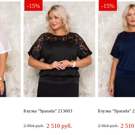
-15%
-15%
Блузка "Sparada" 213603
Блузка "Sparada" 
2 510 руб.
2 510
2 964 руб.
2 964 руб.