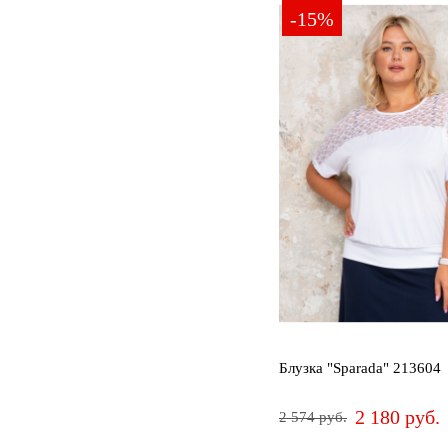
-15%
Блузка "Sparada" 213604
2 180 руб.
2 574 руб.