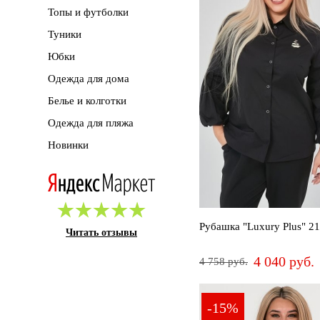
Топы и футболки
Туники
Юбки
Одежда для дома
Белье и колготки
Одежда для пляжа
Новинки
Рубашка "Luxury Plus" 2
Читать отзывы
4 040 руб.
4 758 руб.
54
-15%