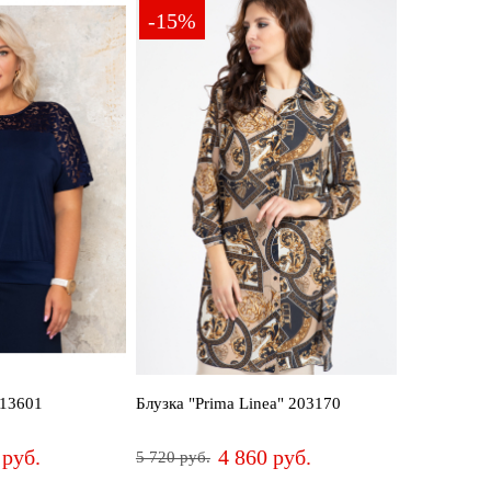
-15%
213601
Блузка "Prima Linea" 203170
 руб.
4 860 руб.
5 720 руб.