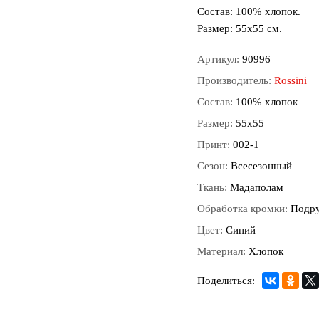
Состав: 100% хлопок.
Размер: 55х55 см.
Артикул:
90996
Производитель:
Rossini
Состав:
100% хлопок
Размер:
55х55
Принт:
002-1
Сезон:
Всесезонный
Ткань:
Мадаполам
Обработка кромки:
Подр
Цвет:
Синий
Материал:
Хлопок
Поделиться: