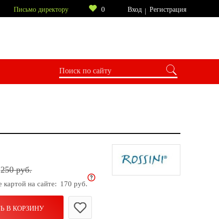
0
Письмо директору
Вход
Регистрация
250 руб.
е картой на сайте:
170 руб.
Ь В КОРЗИНУ