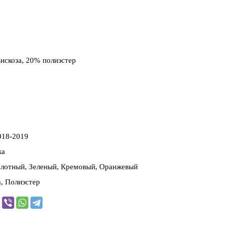
искоза, 20% полиэстер
018-2019
ка
олотный, Зеленый, Кремовый, Оранжевый
а, Полиэстер