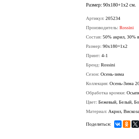
Размер: 90х180+1х2 см.
Артикул:
205234
Производитель:
Rossini
Состав:
50% акрил, 30% в
Размер:
90х180+1х2
Принт:
4-1
Бренд:
Rossini
Сезон:
Осень-зима
Коллекция:
Осень-Зима 2
Обработка кромки:
Осып
Цвет:
Бежевый, Белый, Б
Материал:
Акрил, Вискоз
Поделиться: