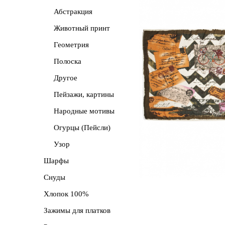
Абстракция
Животный принт
Геометрия
Полоска
Другое
Пейзажи, картины
Народные мотивы
Огурцы (Пейсли)
Узор
Шарфы
Снуды
Хлопок 100%
Зажимы для платков