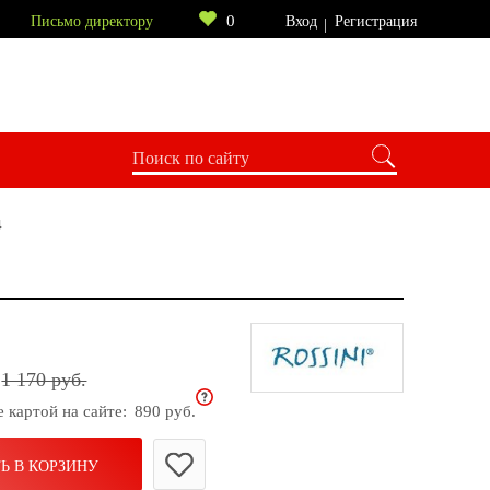
0
Письмо директору
Вход
Регистрация
4
1 170 руб.
е картой на сайте:
890 руб.
Ь В КОРЗИНУ