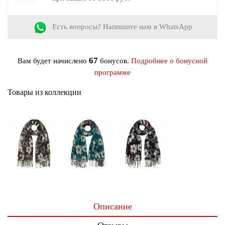
Цвет:
Морская Волна, Серо-голубой, Серый, Синий
Материал:
Акрил, Вискоза, Шерсть
Есть вопросы? Напишите нам в WhatsApp
67
Вам будет начислено
бонусов.
Подробнее о бонусной
программе
Товары из коллекции
Описание