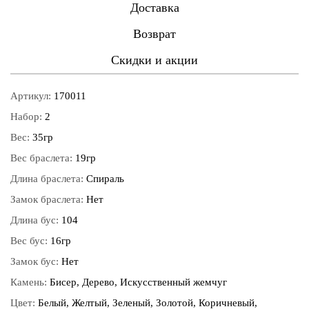
Доставка
Возврат
Скидки и акции
Артикул:
170011
Набор:
2
Вес:
35гр
Вес браслета:
19гр
Длина браслета:
Спираль
Замок браслета:
Нет
Длина бус:
104
Вес бус:
16гр
Замок бус:
Нет
Камень:
Бисер, Дерево, Искусственный жемчуг
Цвет:
Белый, Желтый, Зеленый, Золотой, Коричневый,