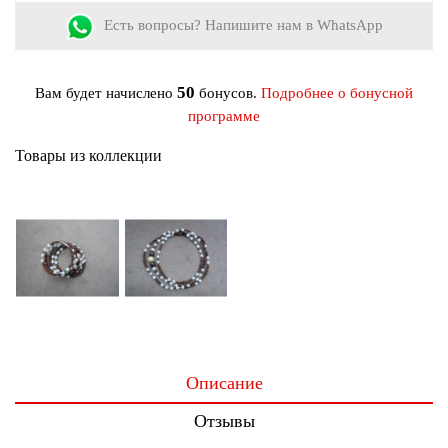
Камень:
Бисер, Дерево, Искусственный жемчуг
Есть вопросы? Напишите нам в WhatsApp
Цвет:
Белый, Желтый, Зеленый, Золотой, Коричневый,
Перламутровый
50
Вам будет начислено
бонусов.
Подробнее о бонусной
программе
Товары из коллекции
Описание
Отзывы