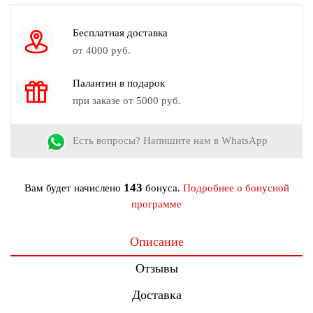
Узор:
Однотонный
Сезон:
Круглогодичный
Бесплатная доставка
Страна производства:
Россия
от 4000 руб.
Размер модели на фото:
52
Палантин в подарок
Рост модели на фото:
170-172 см.
при заказе от 5000 руб.
Есть вопросы? Напишите нам в WhatsApp
143
Вам будет начислено
бонуса.
Подробнее о бонусной
программе
Описание
Отзывы
Доставка