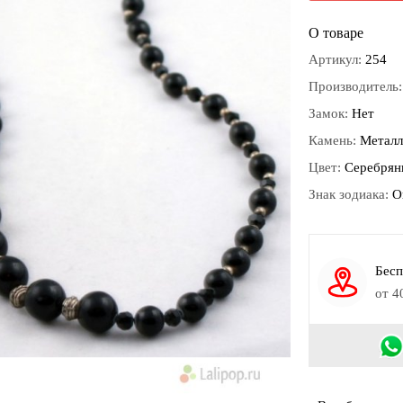
О товаре
Артикул:
254
Производитель
Замок:
Нет
Камень:
Металл
Цвет:
Серебрян
Знак зодиака:
О
Бесп
от 4