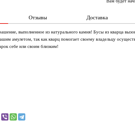
Вам будет на
Отзывы
Доставка
ашение, выполненное из натурального камня! Бусы из кварца вызов
ашим амулетом, так как кварц помогает своему владельцу осуществ
рок себе или своим близким!