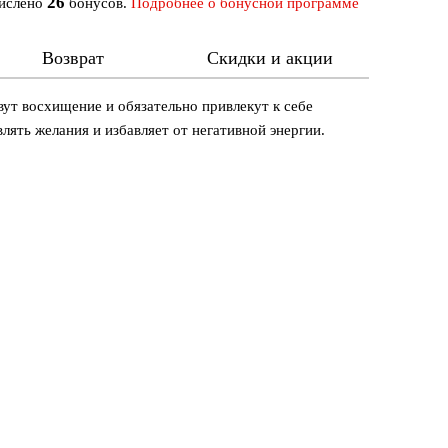
26
числено
бонусов.
Подробнее о бонусной программе
Возврат
Скидки и акции
ут восхищение и обязательно привлекут к себе
лять желания и избавляет от негативной энергии.