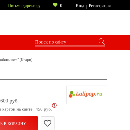
0
Письмо директору
Вход
Регистрация
бовь кота" (Кварц)
600 руб.
е картой на сайте:
450 руб.
Ь В КОРЗИНУ