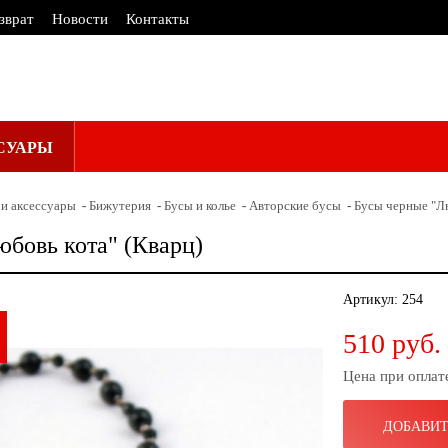
зврат
Новости
Контакты
СУАРЫ
и аксессуары
Бижутерия
Бусы и колье
Авторские бусы
Бусы черные "Лю
бовь кота" (Кварц)
Артикул:
254
510 руб.
Цена при оплат
ДОБАВИТ