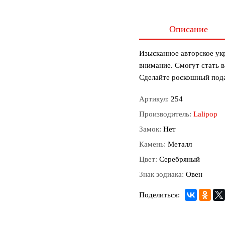
Описание
Изысканное авторское укр
внимание. Смогут стать в
Сделайте роскошный пода
Артикул:
254
Производитель:
Lalipop
Замок:
Нет
Камень:
Металл
Цвет:
Серебряный
Знак зодиака:
Овен
Поделиться: