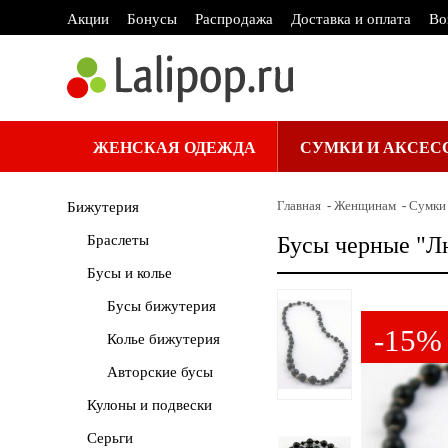
Акции
Бонусы
Распродажа
Доставка и оплата
Во
ЖЕНСКАЯ ОДЕЖДА
СУМКИ И АКСЕС
Главная
Женщинам
Сумки 
Бижутерия
Браслеты
Бусы черные "Лю
Бусы и колье
Бусы бижутерия
-15%
Колье бижутерия
Авторские бусы
Кулоны и подвески
Серьги