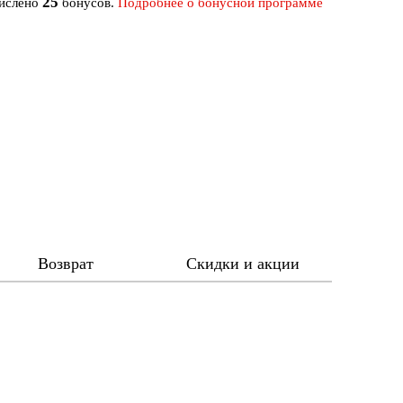
25
числено
бонусов.
Подробнее о бонусной программе
Возврат
Скидки и акции