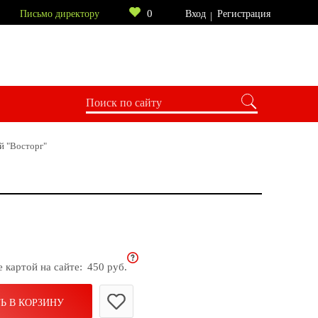
0
Письмо директору
Вход
Регистрация
й "Восторг"
е картой на сайте:
450 руб.
Ь В КОРЗИНУ