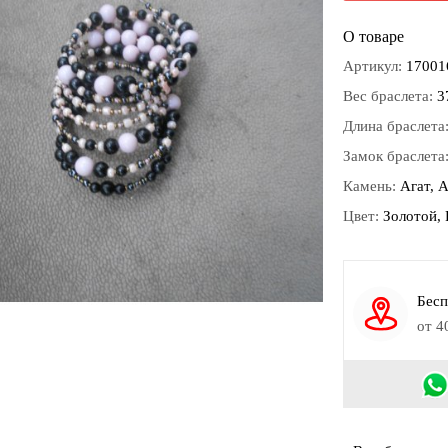
О товаре
Артикул:
17001
Вес браслета:
3
Длина браслета
Замок браслета
Камень:
Агат, А
Цвет:
Золотой,
Бесп
от 4