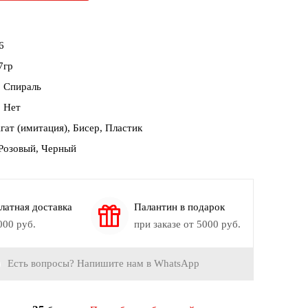
6
7гр
:
Спираль
:
Нет
гат (имитация), Бисер, Пластик
 Розовый, Черный
латная доставка
Палантин в подарок
000 руб.
при заказе от 5000 руб.
Есть вопросы? Напишите нам в WhatsApp