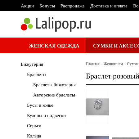
Акции
Бонусы
Распродажа
Доставка и оплата
Во
ЖЕНСКАЯ ОДЕЖДА
СУМКИ И АКСЕС
Главная
Женщинам
Сумки 
Бижутерия
Браслеты
Браслет розовый
Браслеты бижутерия
Авторские браслеты
Бусы и колье
Кулоны и подвески
Серьги
Кольца