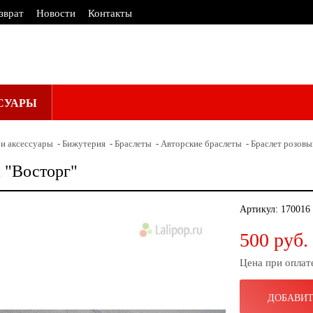
зврат
Новости
Контакты
СУАРЫ
и аксессуары
Бижутерия
Браслеты
Авторские браслеты
Браслет розовы
 "Восторг"
Артикул:
170016
500 руб.
Цена при оплат
ДОБАВИТ