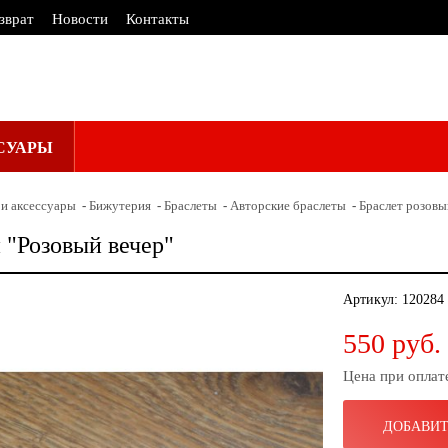
зврат
Новости
Контакты
СУАРЫ
и аксессуары
Бижутерия
Браслеты
Авторские браслеты
Браслет розовы
 "Розовый вечер"
Артикул:
120284
550 руб.
Цена при оплат
ДОБАВИТ