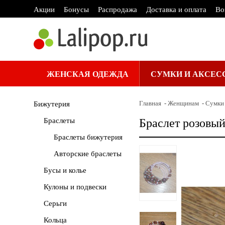
Акции
Бонусы
Распродажа
Доставка и оплата
Во
ЖЕНСКАЯ ОДЕЖДА
СУМКИ И АКСЕС
Главная
Женщинам
Сумки 
Бижутерия
Браслеты
Браслет розовый
Браслеты бижутерия
Авторские браслеты
Бусы и колье
Кулоны и подвески
Серьги
Кольца