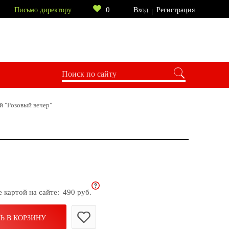
0
Письмо директору
Вход
Регистрация
й "Розовый вечер"
е картой на сайте:
490 руб.
Ь В КОРЗИНУ