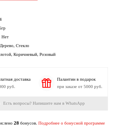
4
6гр
:
Нет
 Дерево, Стекло
олотой, Коричневый, Розовый
латная доставка
Палантин в подарок
000 руб.
при заказе от 5000 руб.
Есть вопросы? Напишите нам в WhatsApp
28
числено
бонусов.
Подробнее о бонусной программе