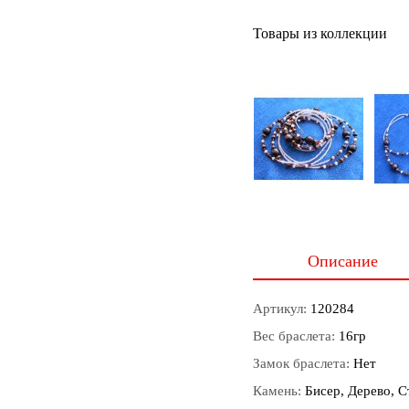
Товары из коллекции
Описание
Артикул:
120284
Вес браслета:
16гр
Замок браслета:
Нет
Камень:
Бисер, Дерево, С