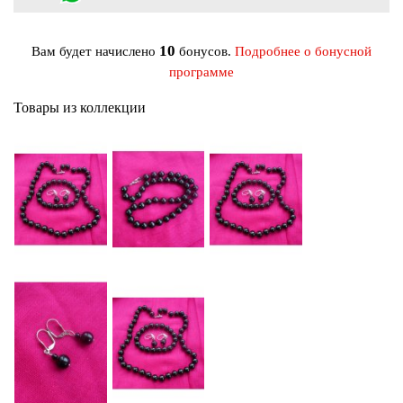
10
Вам будет начислено
бонусов.
Подробнее о бонусной
программе
Товары из коллекции