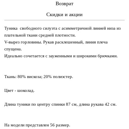
Возврат
Скидки и акции
Туника свободного силуэта с асимметричной линией низа из
плательной ткани средней плотности.
V-вырез горловины. Рукав расклешенный, линия плеча
спущена.
Идеально сочетается с зауженными и широкими брючками.
Ткань: 80% вискоза; 20% полиэстер.
Цвет - шоколад.
Длина туники по центру спинки 87 см, длина рукава 42 см.
На модели представлен 56 размер.