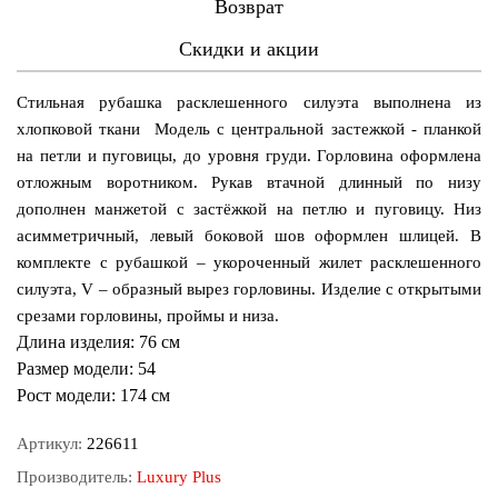
Возврат
Скидки и акции
Стильная рубашка расклешенного силуэта выполнена из
хлопковой ткани Модель с центральной застежкой - планкой
на петли и пуговицы, до уровня груди. Горловина оформлена
отложным воротником. Рукав втачной длинный по низу
дополнен манжетой с застёжкой на петлю и пуговицу. Низ
асимметричный, левый боковой шов оформлен шлицей. В
комплекте с рубашкой – укороченный жилет расклешенного
силуэта, V – образный вырез горловины. Изделие с открытыми
срезами горловины, проймы и низа.
Длина изделия:
76 см
Размер модели:
54
Рост модели:
174 см
Артикул:
226611
Производитель:
Luxury Plus