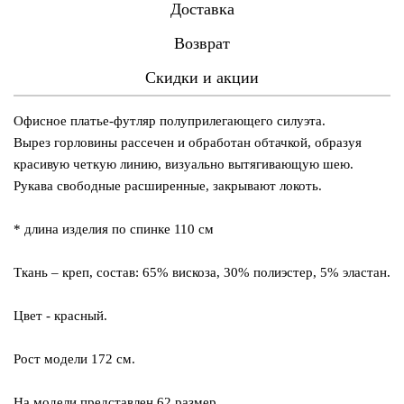
Доставка
Возврат
Скидки и акции
Офисное платье-футляр полуприлегающего силуэта.
Вырез горловины рассечен и обработан обтачкой, образуя
красивую четкую линию, визуально вытягивающую шею.
Рукава свободные расширенные, закрывают локоть.
* длина изделия по спинке 110 см
Ткань – креп, состав: 65% вискоза, 30% полиэстер, 5% эластан.
Цвет - красный.
Рост модели 172 см.
На модели представлен 62 размер.