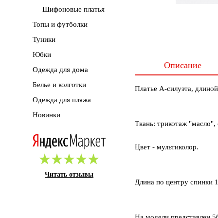
Шифоновые платья
Топы и футболки
Туники
Юбки
Описание
Одежда для дома
Белье и колготки
Платье А-силуэта, длиной
Одежда для пляжа
Новинки
Ткань: трикотаж "масло",
Цвет - мультиколор.
Читать отзывы
Длина по центру спинки 1
На модели представлен 5