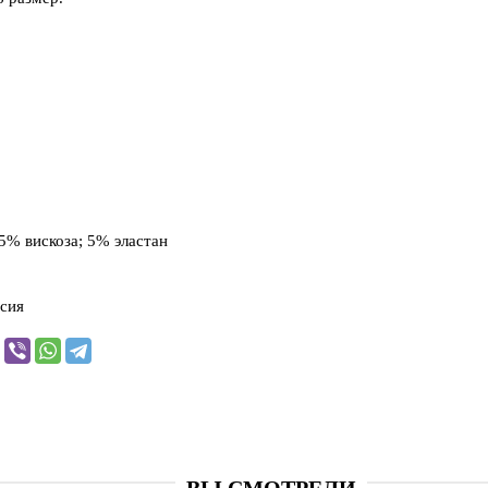
5% вискоза; 5% эластан
сия