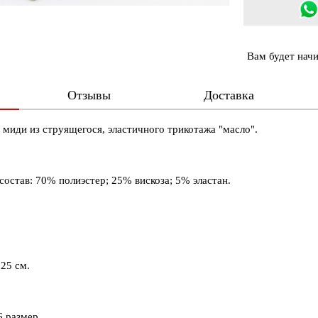
Вам будет нач
Отзывы
Доставка
 миди из струящегося, эластичного трикотажа "масло".
 состав: 70% полиэстер; 25% вискоза; 5% эластан.
25 см.
6 размер.