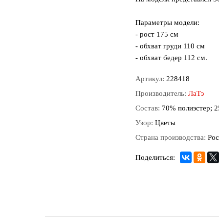
Параметры модели:
- рост 175 см
- обхват груди 110 см
- обхват бедер 112 см.
Артикул:
228418
Производитель:
ЛаТэ
Состав:
70% полиэстер; 2
Узор:
Цветы
Страна производства:
Рос
Поделиться: