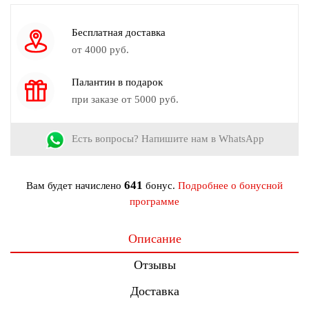
Узор:
Однотонный
Страна производства:
Россия
Бесплатная доставка
Размер модели на фото:
52
от 4000 руб.
Рост модели на фото:
170-172 см.
Палантин в подарок
при заказе от 5000 руб.
Есть вопросы? Напишите нам в WhatsApp
641
Вам будет начислено
бонус.
Подробнее о бонусной
программе
Описание
Отзывы
Доставка