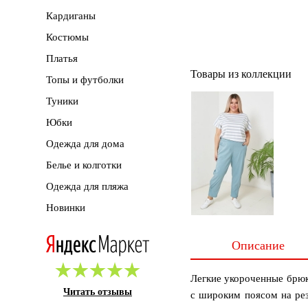
Кардиганы
Костюмы
Платья
Товары из коллекции
Топы и футболки
Туники
Юбки
Одежда для дома
Белье и колготки
Одежда для пляжа
Новинки
Описание
Легкие укороченные брюк
Читать отзывы
с широким поясом на рез