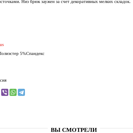
сточками. Низ брюк заужен за счет декоративных мелких складок.
us
олиэстер 5%Спандекс
сия
ВЫ СМОТРЕЛИ