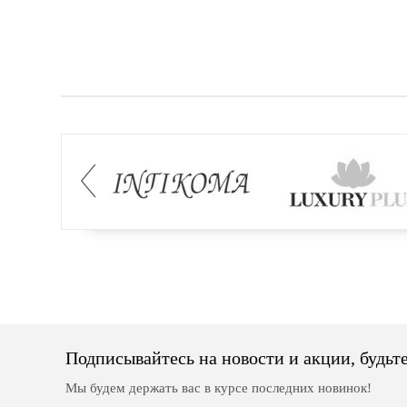
Подписывайтесь на новости и акции, будьте
Мы будем держать вас в курсе последних новинок!