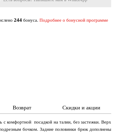
244
числено
бонуса.
Подробнее о бонусной программе
Возврат
Скидки и акции
ь с комфортной посадкой на талии, без застежки. Верх
 подрезным бочком. Задние половинки брюк дополнены