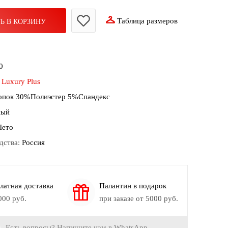
Таблица размеров
Ь В КОРЗИНУ
0
:
Luxury Plus
пок 30%Полиэстер 5%Спандекс
ный
Лето
дства:
Россия
латная доставка
Палантин в подарок
000 руб.
при заказе от 5000 руб.
Есть вопросы? Напишите нам в WhatsApp