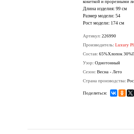
кокеткой и прорезными ли
Длина изделия:
99 см
Размер модели:
54
Рост модели:
174 см
Артикул:
226990
Производитель:
Luxury Pl
Состав:
65%Хлопок 30%П
Узор:
Однотонный
Сезон:
Весна - Лето
Страна производства:
Рос
Поделиться: