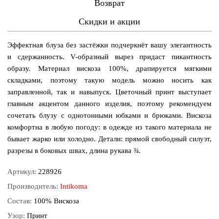
Возврат
Скидки и акции
Эффектная блуза без застёжки подчеркнёт вашу элегантность
и сдержанность. V-образный вырез придаст пикантность
образу. Материал вискоза 100%, драпируется мягкими
складками, поэтому такую модель можно носить как
заправленной, так и навыпуск. Цветочный принт выступает
главным акцентом данного изделия, поэтому рекомендуем
сочетать блузу с однотонными юбками и брюками. Вискоза
комфортна в любую погоду: в одежде из такого материала не
бывает жарко или холодно. Детали: прямой свободный силуэт,
разрезы в боковых швах, длина рукава ¾.
Артикул:
228926
Производитель:
Intikoma
Состав:
100% Вискоза
Узор:
Принт