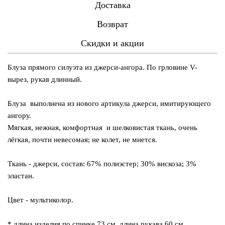
Доставка
Возврат
Скидки и акции
Блуза прямого силуэта из джерси-ангора. По грловине V-
вырез, рукав длинный.
Блуза выполнена из нового артикула джерси, имитирующего
ангору.
Мягкая, нежная, комфортная и шелковистая ткань, очень
лёгкая, почти невесомая; не колет, не мнется.
Ткань - джерси, состав: 67% полиэстер; 30% вискоза; 3%
эластан.
Цвет - мультиколор.
* длина изделия по спинке 73 см, длина рукава 60 см.