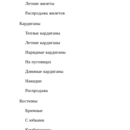
Летние жилеты
Распродажа жилетов
Кардиганы
Теплые кардиганы
Летние кардиганы
Нарядные кардиганы
На пуговицах
Длинные кардиганы
Накидки
Распродажа
Костюмы
Брючные
С юбками
Комбинезоны