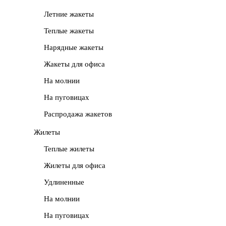
Летние жакеты
Теплые жакеты
Нарядные жакеты
Жакеты для офиса
На молнии
На пуговицах
Распродажа жакетов
Жилеты
Теплые жилеты
Жилеты для офиса
Удлиненные
На молнии
На пуговицах