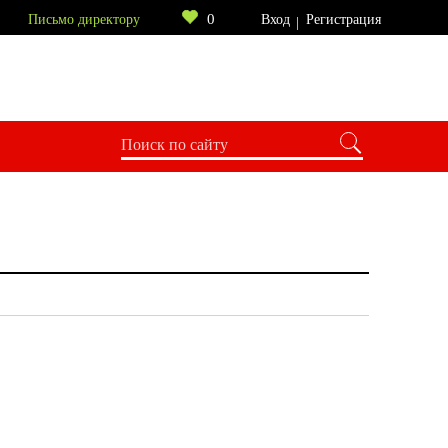
0
Письмо директору
Вход
Регистрация