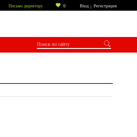
0
Письмо директору
Вход
Регистрация
и