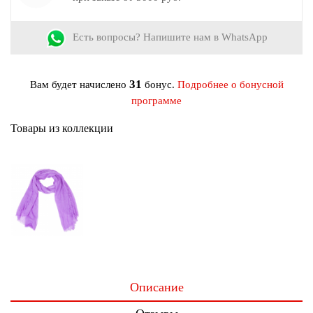
Обработка кромки:
Осыпка
Цвет:
Сиреневый, Фиолетовый
Есть вопросы? Напишите нам в WhatsApp
Материал:
Модал, Полиэстер, Хлопок
31
Вам будет начислено
бонус.
Подробнее о бонусной
программе
Товары из коллекции
Описание