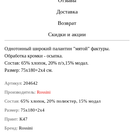
Отзывы
Доставка
Возврат
Скидки и акции
Однотонный широкий палантин "мятой" фактуры.
Обработка кромки - осыпка.
Состав: 65% хлопок, 20% п/э,15% модал.
Размер: 75х180+2х4 см.
Артикул:
204642
Производитель:
Rossini
Состав:
65% хлопок, 20% полиэстер, 15% модал
Размер:
75х180+2х4
Принт:
K47
Бренд:
Rossini