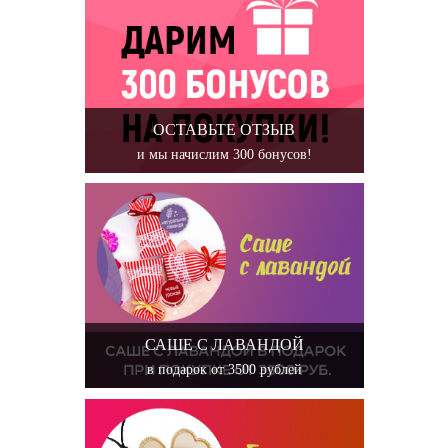
ОСТАВЬТЕ ОТЗЫВ
и мы начислим 300 бонусов!
САШЕ С ЛАВАНДОЙ
в подарок от 3500 рублей