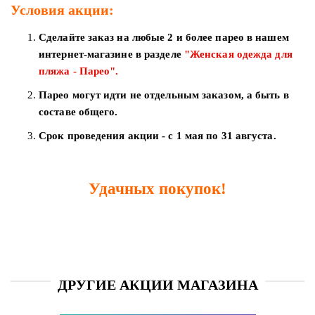
Условия акции:
дома
Сделайте заказ на любые 2 и более парео в нашем
Белье
интернет-магазине в разделе
"Женская одежда для
и
колготки
пляжа - Парео".
Парео могут идти не отдельным заказом, а быть в
Одежда
составе общего.
для
пляжа
Срок проведения акции - с 1 мая по 31 августа.
Новинки
Удачных покупок!
ДРУГИЕ АКЦИИ МАГАЗИНА