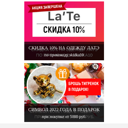
СКИДКА 10% НА ОДЕЖДУ ЛАТЭ
по промокоду skidka10
СИМВОЛ 2022 ГОДА В ПОДАРОК
при покупке от 5000 руб.